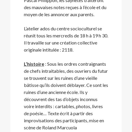
Pascal Philippon, les saynètes traiteront
des mauvaises notes reçues à l’école et du
moyen de les annoncer aux parents.
L’atelier ados du centre socioculturel se
réunit tous les mercredis de 18 h à 19 h 30.
Il travaille sur une création collective
originale intitulée : 2118.
L’histoire
: Sous les ordres contraignants
de chefs intraitables, des ouvriers du futur
se trouvent sur les ruines d’une vieille
bâtisse qu’ils doivent déblayer. Ce sont les
ruines d’une ancienne école. Ils y
découvrent des tas d’objets inconnus
voire interdits : cartables, photos, livres
de poésie… Texte écrit à partir des
improvisations des participants, mise en
scène de Roland Marcuola