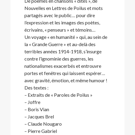
De poèmes en chansons « dites », de
Nouvelles en Lettres de Poilus et mots
partagés avec le public… pour dire
l’expression et les images des poètes,
écrivains, « penseurs » et témoins…
Un voyage « en humanité » qui, au sein de
la « Grande Guerre » et au-delà des
terribles années 1914-1918, s’insurge
contre l’ignominie des guerres, les
nationalismes exacerbés et entrouvre
portes et fenêtres qui laissent espérer…
avec gravité, émotion, et même humour !
Des textes :
– Extraits de « Paroles de Poilus »
– Joffre
– Boris Vian
– Jacques Brel
– Claude Nougaro
– Pierre Gabriel