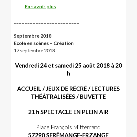
En savoir plus
_ _ _ _ _ _ _ _ _ _ _ _ _ _ _ _ _ _ _ _ _ _ _ _
Septembre 2018
École en scènes – Création
17 septembre 2018
Vendredi 24 et samedi 25 août 2018 à 20
h
ACCUEIL / JEUX DE RÉCRÉ / LECTURES
THÉÂTRALISÉES / BUVETTE
21 h SPECTACLE EN PLEIN AIR
Place François Mitterrand
57290 SERÉMANGE-ERZANGE