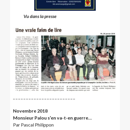
Vu dans la presse
_ _ _ _ _ _ _ _ _ _ _ _ _ _ _ _ _ _ _ _ _ _ _ _
Novembre 2018
Monsieur Palou s’en va-t-en guerre…
Par Pascal Philippon