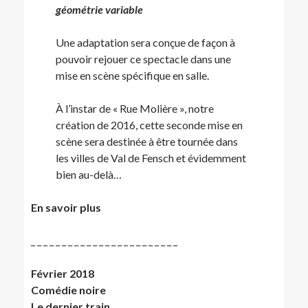
géométrie variable
Une adaptation sera conçue de façon à
pouvoir rejouer ce spectacle dans une
mise en scène spécifique en salle.
À l’instar de « Rue Molière », notre
création de 2016, cette seconde mise en
scène sera destinée à être tournée dans
les villes de Val de Fensch et évidemment
bien au-delà…
En savoir plus
_ _ _ _ _ _ _ _ _ _ _ _ _ _ _ _ _ _ _ _ _ _ _ _
Février 2018
Comédie noire
Le dernier train