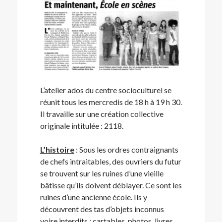
L’atelier ados du centre socioculturel se
réunit tous les mercredis de 18 h à 19 h 30.
Il travaille sur une création collective
originale intitulée : 2118.
L’histoire
: Sous les ordres contraignants
de chefs intraitables, des ouvriers du futur
se trouvent sur les ruines d’une vieille
bâtisse qu’ils doivent déblayer. Ce sont les
ruines d’une ancienne école. Ils y
découvrent des tas d’objets inconnus
voire interdits : cartables, photos, livres