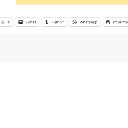
X
E-mail
Tumblr
WhatsApp
Imprime