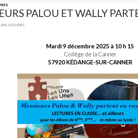
URES
IEURS PALOU ET WALLY PART
 UNS, LES UNES
Mardi 9 décembre 2025 à 10 h 15
Collège de la Canner
57920 KÉDANGE-SUR-CANNER