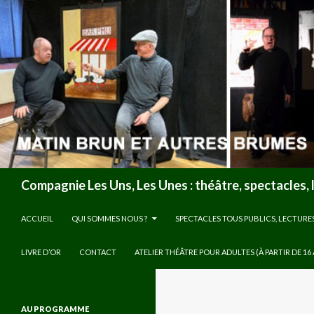
Recherche
Compagnie Les Uns, Les Unes : théâtre, spectacles, 
ALLER AU CONTENU
ACCUEIL
QUI SOMMES NOUS ?
SPECTACLES TOUS PUBLICS, LECTURE
LIVRE D’OR
CONTACT
ATELIER THÉÂTRE POUR ADULTES (À PARTIR DE 16
AU PROGRAMME