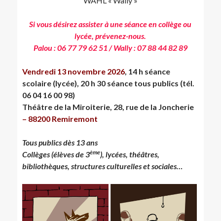
WAHL « Wally »
Si vous désirez assister à une séance en collège ou
lycée, prévenez-nous.
Palou : 06 77 79 62 51 / Wally : 07 88 44 82 89
Vendredi 13 novembre 2026
, 14 h séance
scolaire (lycée), 20 h 30 séance tous publics (tél.
06 04 16 00 98)
Théâtre de la Miroiterie, 28, rue de la Joncherie
– 88200 Remiremont
Tous publics dès 13 ans
ème
Collèges (élèves de 3
), lycées, théâtres,
bibliothèques, structures culturelles et sociales…