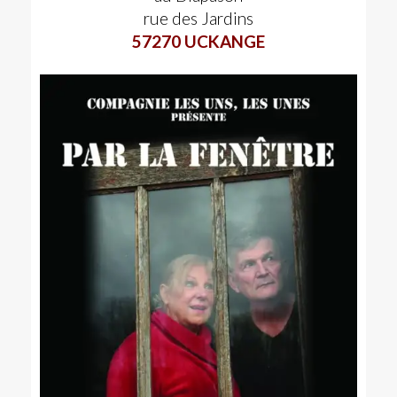
rue des Jardins
57270 UCKANGE