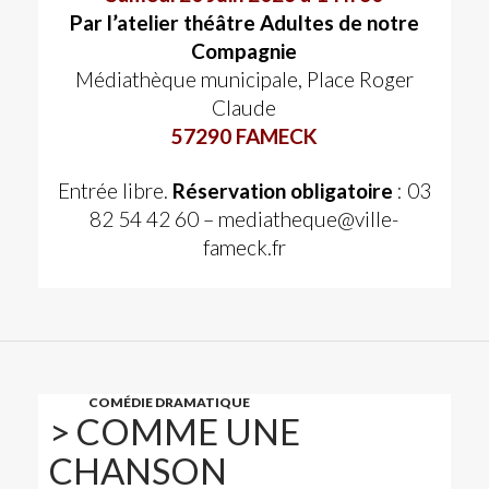
Par l’atelier théâtre Adultes de notre
Compagnie
Médiathèque municipale, Place Roger
Claude
57290 FAMECK
Entrée libre.
Réservation obligatoire
: 03
82 54 42 60 – mediatheque@ville-
fameck.fr
COMÉDIE DRAMATIQUE
> COMME UNE
CHANSON