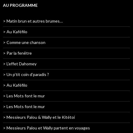
AU PROGRAMME
> Matin brun et autres brumes…
> Au Kaféfilo
> Comme une chanson
> Par la fenêtre
> L’effet Dahomey
> Un p’tit coin d’paradis ?
> Au Kaféfilo
> Les Mots font le mur
> Les Mots font le mur
> Messieurs Palou & Wally et le Kitétoi
> Messieurs Palou et Wally partent en voyages