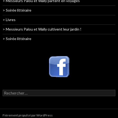
> Messieurs Palou et Wally partent en voyages
> Soirée littéraire
> Livres
> Messieurs Palou et Wally cultivent leur jardin !
> Soirée littéraire
Rechercher :
Fièrement propulsé par WordPress