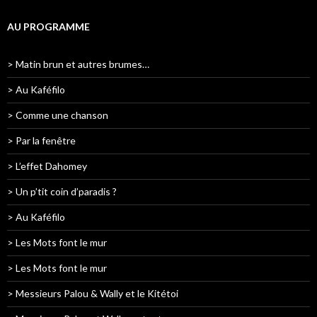
AU PROGRAMME
> Matin brun et autres brumes…
> Au Kaféfilo
> Comme une chanson
> Par la fenêtre
> L’effet Dahomey
> Un p’tit coin d’paradis ?
> Au Kaféfilo
> Les Mots font le mur
> Les Mots font le mur
> Messieurs Palou & Wally et le Kitétoi