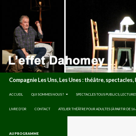
Recherche
Compagnie Les Uns, Les Unes : théâtre, spectacles, 
ALLER AU CONTENU
ACCUEIL
QUI SOMMES NOUS ?
SPECTACLES TOUS PUBLICS, LECTURE
LIVRE D’OR
CONTACT
ATELIER THÉÂTRE POUR ADULTES (À PARTIR DE 16
AU PROGRAMME