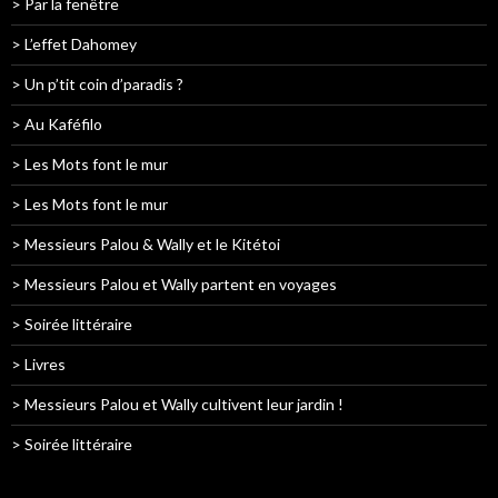
> Par la fenêtre
> L’effet Dahomey
> Un p’tit coin d’paradis ?
> Au Kaféfilo
> Les Mots font le mur
> Les Mots font le mur
> Messieurs Palou & Wally et le Kitétoi
> Messieurs Palou et Wally partent en voyages
> Soirée littéraire
> Livres
> Messieurs Palou et Wally cultivent leur jardin !
> Soirée littéraire