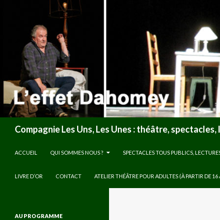
Recherche
Compagnie Les Uns, Les Unes : théâtre, spectacles, 
ALLER AU CONTENU
ACCUEIL
QUI SOMMES NOUS ?
SPECTACLES TOUS PUBLICS, LECTURE
LIVRE D’OR
CONTACT
ATELIER THÉÂTRE POUR ADULTES (À PARTIR DE 16
AU PROGRAMME