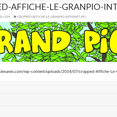
D-AFFICHE-LE-GRANPIO-INT
0 × 239
CROPPED-AFFICHE-LE-GRANPIO-INTERNET.JPG
slesunes.com/wp-content/uploads/2014/07/cropped-Affiche-Le-G