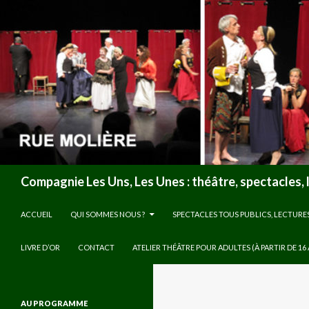
Recherche
Compagnie Les Uns, Les Unes : théâtre, spectacles, 
ALLER AU CONTENU
ACCUEIL
QUI SOMMES NOUS ?
SPECTACLES TOUS PUBLICS, LECTURE
LIVRE D’OR
CONTACT
ATELIER THÉÂTRE POUR ADULTES (À PARTIR DE 16
AU PROGRAMME