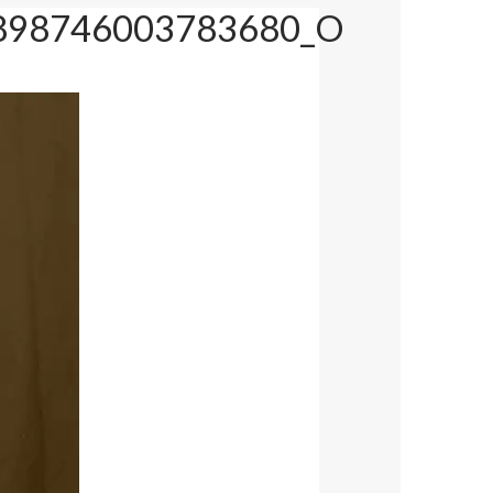
898746003783680_O