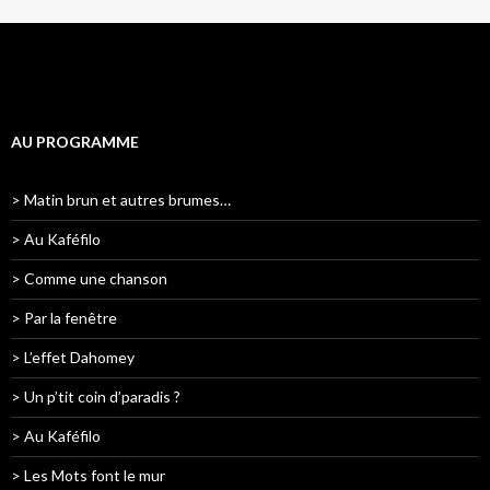
AU PROGRAMME
> Matin brun et autres brumes…
> Au Kaféfilo
> Comme une chanson
> Par la fenêtre
> L’effet Dahomey
> Un p’tit coin d’paradis ?
> Au Kaféfilo
> Les Mots font le mur