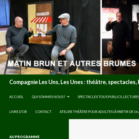
Recherche
Compagnie Les Uns, Les Unes : théâtre, spectacles, 
ALLER AU CONTENU
ACCUEIL
QUI SOMMES NOUS ?
SPECTACLES TOUS PUBLICS, LECTURE
LIVRE D’OR
CONTACT
ATELIER THÉÂTRE POUR ADULTES (À PARTIR DE 16
AU PROGRAMME