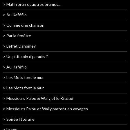
> Matin brun et autres brumes…
> Au Kaféfilo
> Comme une chanson
> Par la fenêtre
> L’effet Dahomey
> Un p’tit coin d’paradis ?
> Au Kaféfilo
> Les Mots font le mur
> Les Mots font le mur
> Messieurs Palou & Wally et le Kitétoi
> Messieurs Palou et Wally partent en voyages
> Soirée littéraire
> Livres