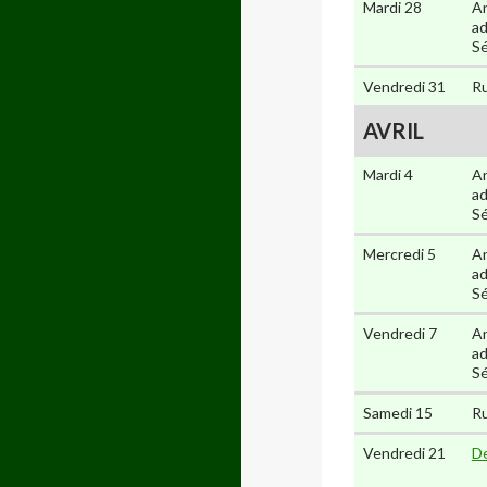
Mardi 28
An
ad
Sé
Vendredi 31
Ru
AVRIL
Mardi 4
An
ad
Sé
Mercredi 5
An
ad
Sé
Vendredi 7
An
ad
Sé
Samedi 15
Ru
Vendredi 21
De