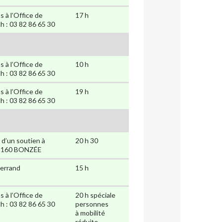
à l’Office de
17 h
h : 03 82 86 65 30
à l’Office de
10 h
h : 03 82 86 65 30
à l’Office de
19 h
h : 03 82 86 65 30
e d’un soutien à
20 h 30
55160 BONZÉE
terrand
15 h
à l’Office de
20 h spéciale
h : 03 82 86 65 30
personnes
à mobilité
réduite