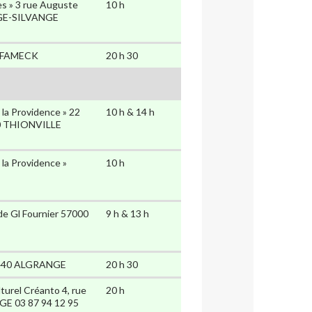
es » 3 rue Auguste
10 h
GE-SILVANGE
0 FAMECK
20 h 30
la Providence » 22
10 h & 14 h
0 THIONVILLE
la Providence »
10 h
 de Gl Fournier 57000
9 h & 13 h
57440 ALGRANGE
20 h 30
urel Créanto 4, rue
20 h
E 03 87 94 12 95