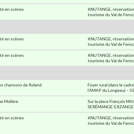
té en scènes
KNUTANGE, réservations 
tourisme du Val de Fensc
té en scènes
KNUTANGE, réservations 
tourisme du Val de Fensc
té en scènes
KNUTANGE, réservations 
tourisme du Val de Fensc
s chansons de Roland
Foyer rural (dans le cadr
l’AMAP du Longeau) – 
e Molière
Sur la place François Mit
SERÉMANGE-ERZANGE
té en scènes
KNUTANGE, réservations 
tourisme du Val de Fensc