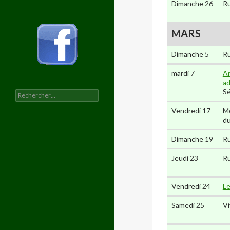
Dimanche 26
Ru
MARS
Dimanche 5
Ru
mardi 7
An
ad
Sé
Rechercher :
Vendredi 17
Mo
du
Dimanche 19
Ru
Jeudi 23
Ru
Vendredi 24
Le
Samedi 25
Vi