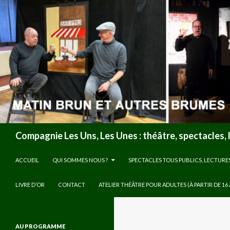
Recherche
Compagnie Les Uns, Les Unes : théâtre, spectacles, 
ALLER AU CONTENU
ACCUEIL
QUI SOMMES NOUS ?
SPECTACLES TOUS PUBLICS, LECTURE
LIVRE D’OR
CONTACT
ATELIER THÉÂTRE POUR ADULTES (À PARTIR DE 16
AU PROGRAMME