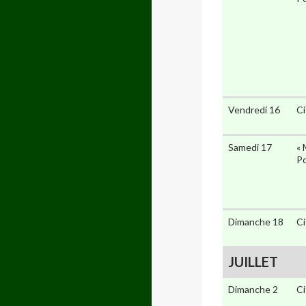
Vendredi 16
Ci
Samedi 17
« 
Po
Dimanche 18
Ci
JUILLET
Dimanche 2
Ci