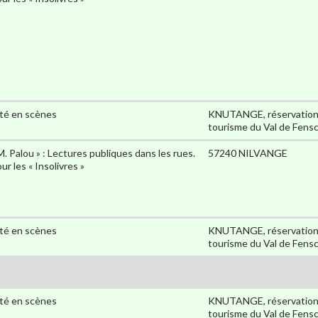
té en scènes
KNUTANGE, réservations 
tourisme du Val de Fensc
M. Palou » : Lectures publiques dans les rues.
57240 NILVANGE
ur les « Insolivres »
té en scènes
KNUTANGE, réservations 
tourisme du Val de Fensc
té en scènes
KNUTANGE, réservations 
tourisme du Val de Fensc