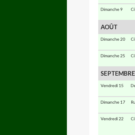
Dimanche 9
Ci
AOÛT
Dimanche 20
Ci
Dimanche 25
Ci
SEPTEMBRE
Vendredi 15
De
Dimanche 17
Ru
Vendredi 22
Ci